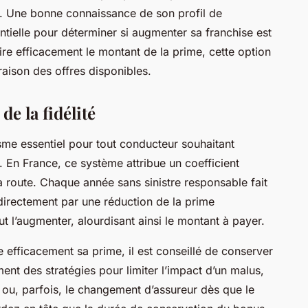
re. Une bonne connaissance de son profil de
ntielle pour déterminer si augmenter sa franchise est
ire efficacement le montant de la prime, cette option
aison des offres disponibles.
e la fidélité
e essentiel pour tout conducteur souhaitant
. En France, ce système attribue un coefficient
a route. Chaque année sans sinistre responsable fait
t directement par une réduction de la prime
ut l’augmenter, alourdisant ainsi le montant à payer.
 efficacement sa prime, il est conseillé de conserver
ment des stratégies pour limiter l’impact d’un malus,
r ou, parfois, le changement d’assureur dès que le