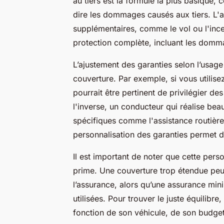
au tiers est la formule la plus basique, 
dire les dommages causés aux tiers. L'a
supplémentaires, comme le vol ou l'incen
protection complète, incluant les domm
L’ajustement des garanties selon l’usage
couverture. Par exemple, si vous utilisez
pourrait être pertinent de privilégier des
l'inverse, un conducteur qui réalise bea
spécifiques comme l'assistance routière 
personnalisation des garanties permet d
Il est important de noter que cette pers
prime. Une couverture trop étendue peut
l’assurance, alors qu’une assurance min
utilisées. Pour trouver le juste équilibre
fonction de son véhicule, de son budget