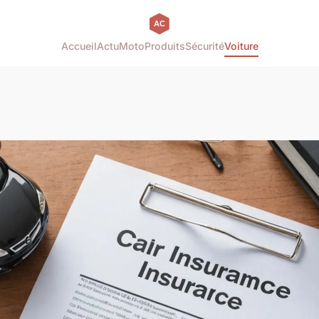
Accueil
Actu
Moto
Produits
Sécurité
Voiture