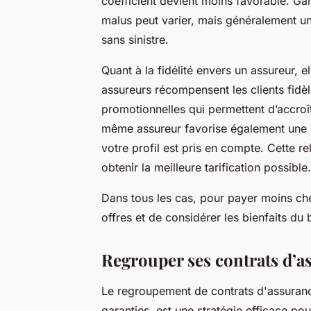
coefficient devient moins favorable. Ga
malus peut varier, mais généralement un
sans sinistre.
Quant à la fidélité envers un assureur, 
assureurs récompensent les clients fidè
promotionnelles qui permettent d’accroî
même assureur favorise également une me
votre profil est pris en compte. Cette 
obtenir la meilleure tarification possible.
Dans tous les cas, pour payer moins ch
offres et de considérer les bienfaits du 
Regrouper ses contrats d’a
Le regroupement de contrats d'assurance,
garanties, est une stratégie efficace po