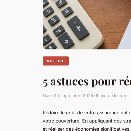
VOITURE
5 astuces pour ré
Naël
•
30 septembre 2025
•
6 min de lecture
Réduire le coût de votre assurance auto
votre couverture. En appliquant des str
et réaliser des économies significatives. 