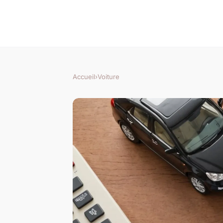
Accueil
›
Voiture