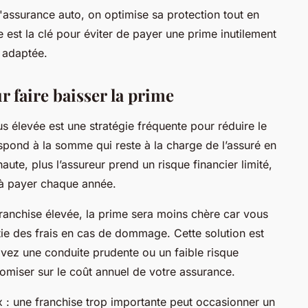
'assurance auto, on optimise sa protection tout en
 est la clé pour éviter de payer une prime inutilement
e adaptée.
 faire baisser la prime
s élevée est une stratégie fréquente pour réduire le
spond à la somme qui reste à la charge de l’assuré en
haute, plus l’assureur prend un risque financier limité,
x à payer chaque année.
ranchise élevée, la prime sera moins chère car vous
ie des frais en cas de dommage. Cette solution est
vez une conduite prudente ou un faible risque
omiser sur le coût annuel de votre assurance.
x : une franchise trop importante peut occasionner un