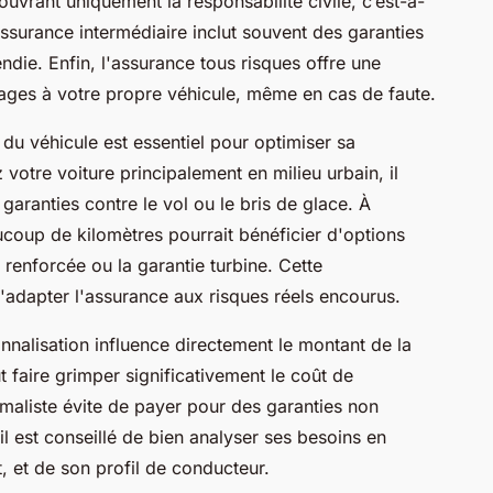
couvrant uniquement la responsabilité civile, c’est-à-
ssurance intermédiaire inclut souvent des garanties
die. Enfin, l'assurance tous risques offre une
ages à votre propre véhicule, même en cas de faute.
 du véhicule est essentiel pour optimiser sa
 votre voiture principalement en milieu urbain, il
 garanties contre le vol ou le bris de glace. À
ucoup de kilomètres pourrait bénéficier d'options
renforcée ou la garantie turbine. Cette
'adapter l'assurance aux risques réels encourus.
onnalisation influence directement le montant de la
 faire grimper significativement le coût de
imaliste évite de payer pour des garanties non
, il est conseillé de bien analyser ses besoins en
, et de son profil de conducteur.